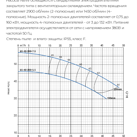
Насосы NBW оснащаются стандартными электродвигателями
закрытого типа с вентиляторным охлаждением. Частота вращения
составляет 2900 об/мин (2-полюсные) или 1450 об/мин (4-
полюсные). Мощность 2-полюсных двигателей составляет от 0,75 до
160 кВт, мощность 4-полюсных двигателей - от 3 до 132 кВт. Питание
электродвигателя осуществляется от сети с напряжением 380В и
частотой 50 Гц.
Степень пыле- и влаго-защиты: IP55, класс F.