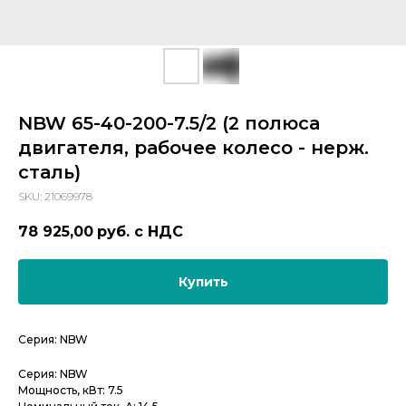
NBW 65-40-200-7.5/2 (2 полюса
двигателя, рабочее колесо - нерж.
сталь)
SKU:
21069978
78 925,00
руб. с НДС
Купить
Серия: NBW
Серия: NBW
Мощность, кВт: 7.5