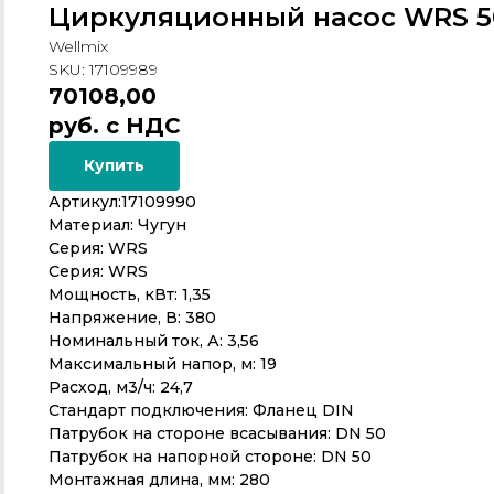
Циркуляционный насос WRS 50-
Wellmix
SKU:
17109989
70108,00
руб. с НДС
Купить
Артикул:17109990
Материал: Чугун
Серия: WRS
Серия: WRS
Мощность, кВт: 1,35
Напряжение, В: 380
Номинальный ток, А: 3,56
Максимальный напор, м: 19
Расход, м3/ч: 24,7
Стандарт подключения: Фланец DIN
Патрубок на стороне всасывания: DN 50
Патрубок на напорной стороне: DN 50
Монтажная длина, мм: 280