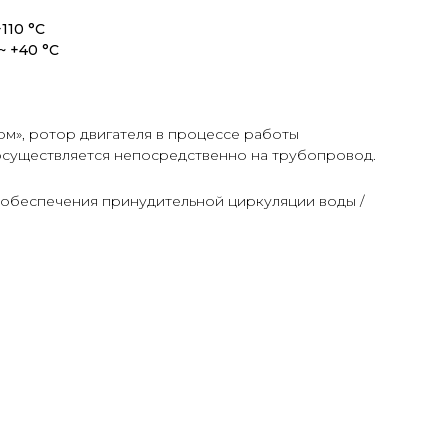
110 °С
~ +40 °С
м», ротор двигателя в процессе работы
осуществляется непосредственно на трубопровод.
обеспечения принудительной циркуляции воды /