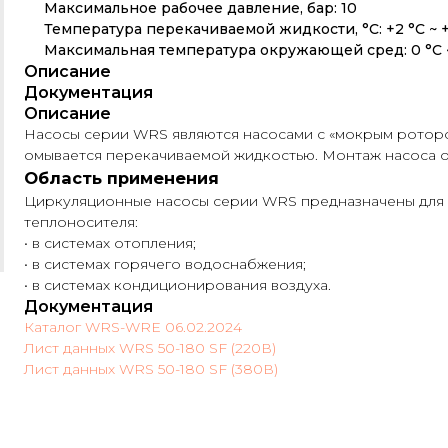
Максимальное рабочее давление, бар: 10
Температура перекачиваемой жидкости, °C: +2 °С ~ +
Максимальная температура окружающей сред: 0 °С 
Описание
Документация
Описание
Насосы серии WRS являются насосами с «мокрым роторо
омывается перекачиваемой жидкостью. Монтаж насоса 
Область применения
Циркуляционные насосы серии WRS предназначены для 
теплоносителя:
• в системах отопления;
• в системах горячего водоснабжения;
• в системах кондиционирования воздуха.
Документация
Каталог WRS-WRE 06.02.2024
Лист данных WRS 50-180 SF (220В)
Лист данных WRS 50-180 SF (380В)