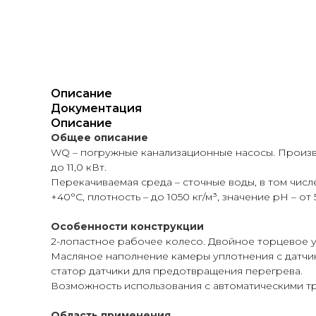
Описание
Документация
Описание
Общее описание
WQ – погружные канализационные насосы. Производи
до 11,0 кВт.
Перекачиваемая среда – сточные воды, в том чис
+40°С, плотность – до 1050 кг/м³, значение рН – от 5
Особенности конструкции
2-лопастное рабочее колесо. Двойное торцевое 
Масляное наполнение камеры уплотнения с датчи
статор датчики для предотвращения перегрева.
Возможность использования с автоматическими т
Область применения