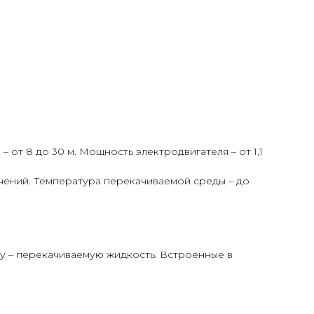
 от 8 до 30 м. Мощность электродвигателя – от 1,1
ючений. Температура перекачиваемой среды – до
у – перекачиваемую жидкость. Встроенные в