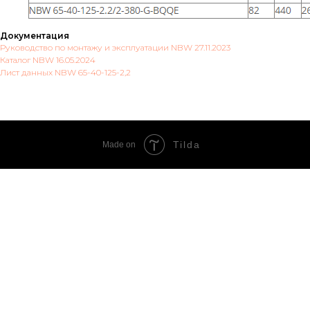
Документация
Руководство по монтажу и эксплуатации NBW 27.11.2023
Каталог NBW 16.05.2024
Лист данных NBW 65-40-125-2,2
Tilda
Made on