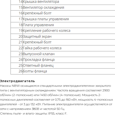
Электродвигатель
Насосы NBW оснащаются стандартными электродвигателями закрытого
типа с вентиляторным охлаждением. Частота вращения составляет 2900
об/мин (2-полюсные) или 1450 об/мин (4-полюсные). Мощность 2-
полюсных двигателей составляет от 0,75 до 160 кВт, мощность 4-полюсных
двигателей - от 3 до 132 кВт. Питание электродвигателя осуществляется от
сети с напряжением 380В и частотой 50 Гц.
Степень пыле- и влаго-защиты: IP55, класс F.