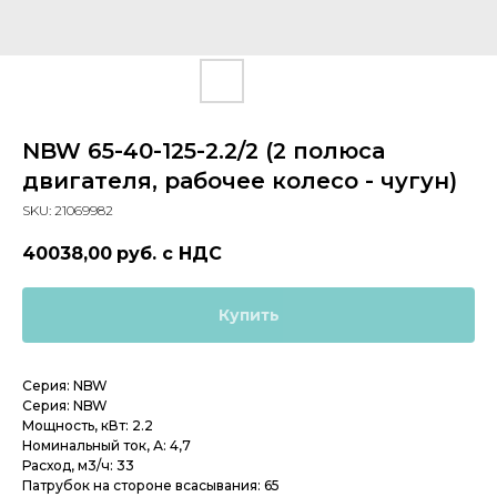
NBW 65-40-125-2.2/2 (2 полюса
двигателя, рабочее колесо - чугун)
SKU:
21069982
40038,00
руб. с НДС
Купить
Серия: NBW
Серия: NBW
Мощность, кВт: 2.2
Номинальный ток, А: 4,7
Расход, м3/ч: 33
Патрубок на стороне всасывания: 65