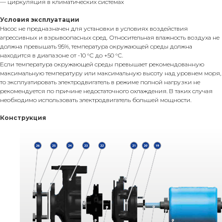
— циркуляция в климатических системах
Условия эксплуатации
Насос не предназначен для установки в условиях воздействия
агрессивных и взрывоопасных сред. Относительная влажность воздуха не
должна превышать 95%, температура окружающей среды должна
находится в диапазоне от -10 °С до +50 °С.
Если температура окружающей среды превышает рекомендованную
максимальную температуру или максимальную высоту над уровнем моря,
то эксплуатировать электродвигатель в режиме полной нагрузки не
рекомендуется по причине недостаточного охлаждения. В таких случая
необходимо использовать электродвигатель большей мощности.
Конструкция