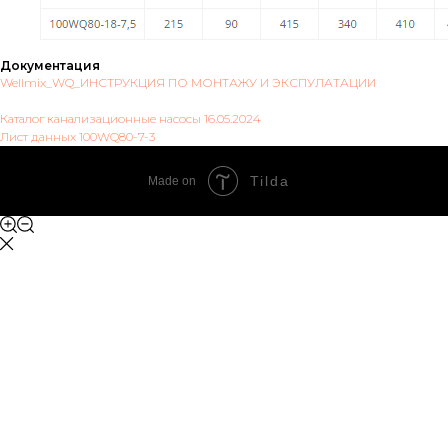
Документация
Wellmix_WQ_ИНСТРУКЦИЯ ПО МОНТАЖУ И ЭКСПУЛАТАЦИИ
Каталог канализационные насосы 16.05.2024
Лист данных 100WQ80-7-3
Tilda
Made on