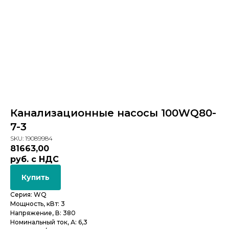
Канализационные насосы 100WQ80-
7-3
SKU:
19089984
81663,00
руб. с НДС
Купить
Серия: WQ
Мощность, кВт: 3
Напряжение, В: 380
Номинальный ток, А: 6,3