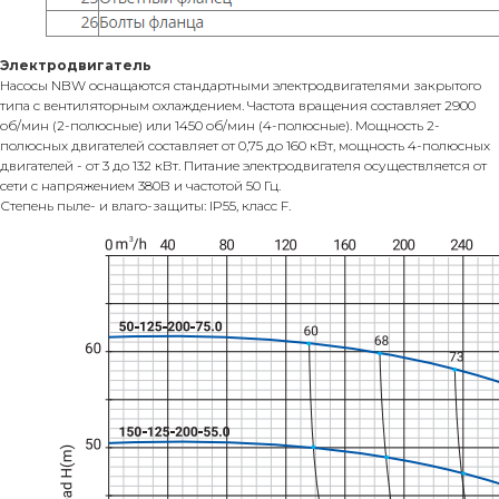
Электродвигатель
Насосы NBW оснащаются стандартными электродвигателями закрытого
типа с вентиляторным охлаждением. Частота вращения составляет 2900
об/мин (2-полюсные) или 1450 об/мин (4-полюсные). Мощность 2-
полюсных двигателей составляет от 0,75 до 160 кВт, мощность 4-полюсных
двигателей - от 3 до 132 кВт. Питание электродвигателя осуществляется от
сети с напряжением 380В и частотой 50 Гц.
Степень пыле- и влаго-защиты: IP55, класс F.