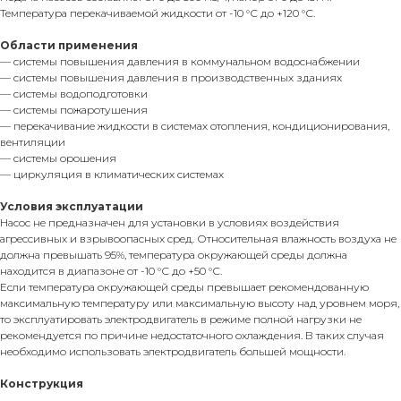
Температура перекачиваемой жидкости от -10 °С до +120 °С.
Области применения
— системы повышения давления в коммунальном водоснабжении
— системы повышения давления в производственных зданиях
— системы водоподготовки
— системы пожаротушения
— перекачивание жидкости в системах отопления, кондиционирования,
вентиляции
— системы орошения
— циркуляция в климатических системах
Условия эксплуатации
Насос не предназначен для установки в условиях воздействия
агрессивных и взрывоопасных сред. Относительная влажность воздуха не
должна превышать 95%, температура окружающей среды должна
находится в диапазоне от -10 °С до +50 °С.
Если температура окружающей среды превышает рекомендованную
максимальную температуру или максимальную высоту над уровнем моря,
то эксплуатировать электродвигатель в режиме полной нагрузки не
рекомендуется по причине недостаточного охлаждения. В таких случая
необходимо использовать электродвигатель большей мощности.
Конструкция