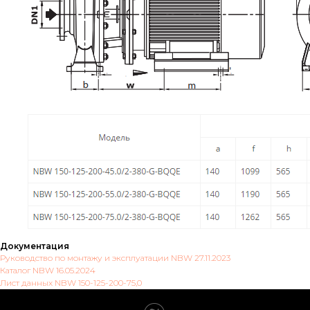
Документация
Руководство по монтажу и эксплуатации NBW 27.11.2023
Каталог NBW 16.05.2024
Лист данных NBW 150-125-200-75,0