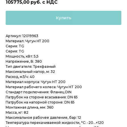
105775,00
руб. с НДС
Купить
Артикул: 12019963
Материал: Чугун НТ 200
Серия: TG
Серия: TG
Мощность, кВт: 5,5
Напряжение, В: 380
Тип двигателя: Трехфазный
Максимальный напор, м: 32
Расход, м3/ч: 40
Материал корпуса: Чугун HT 200
Материал рабочего колеса: Чугун HT 200
Стандарт подключения: Фланец DIN
Патрубок на стороне всасывания: DN 65
Патрубок на напорной стороне: DN 65
Монтажная длина, мм: 360
Масса, кг: 82
Максимальное рабочее давление, бар: 12
Температура перекачиваемой жидкости, °C: -20...+120