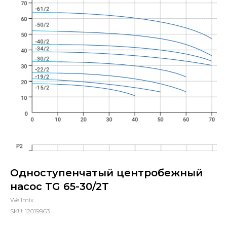
Одноступенчатый центробежный
насос TG 65-30/2T
Wellmix
SKU:
12019963