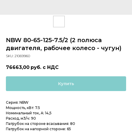
NBW 80-65-125-7.5/2 (2 полюса
двигателя, рабочее колесо - чугун)
SKU:
21069960
76663,00
руб. с НДС
Купить
Серия: NBW
Мощность, кВт: 7.5
Номинальный ток, А: 14,5
Расход, м3/ч: 90
Патрубок на стороне всасывания: 80
Патрубок на напорной стороне: 65