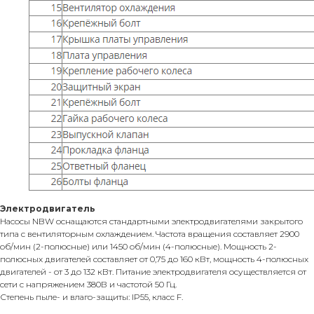
Электродвигатель
Насосы NBW оснащаются стандартными электродвигателями закрытого
типа с вентиляторным охлаждением. Частота вращения составляет 2900
об/мин (2-полюсные) или 1450 об/мин (4-полюсные). Мощность 2-
полюсных двигателей составляет от 0,75 до 160 кВт, мощность 4-полюсных
двигателей - от 3 до 132 кВт. Питание электродвигателя осуществляется от
сети с напряжением 380В и частотой 50 Гц.
Степень пыле- и влаго-защиты: IP55, класс F.