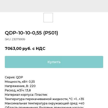
QDP-10-10-0,55 (PS01)
SKU:
23079999
7063,00
руб. с НДС
Купить
Серия: QDP
Мощность, кВт: 0,55
Напряжение, В: 220
Расход, м3/ч: 13,8
Материал корпуса: Пластик
Температура перекачиваемой жидкости, °С: +1...+35
Максимальная температура окружающей сред: +40
Область применения: Бытовые дренажные насосы