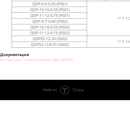
Документация
Инструкция по эксплуатации QDP QDPSS
Tilda
Made on