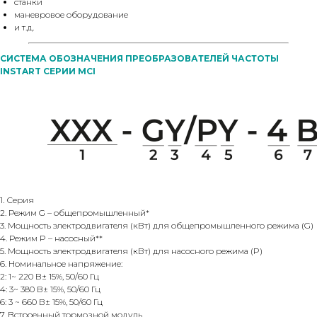
станки
маневровое оборудование
и т.д.
СИСТЕМА ОБОЗНАЧЕНИЯ ПРЕОБРАЗОВАТЕЛЕЙ ЧАСТОТЫ
INSTART СЕРИИ MCI
1. Серия
2. Режим G – общепромышленный*
3. Мощность электродвигателя (кВт) для общепромышленного режима (G)
4. Режим P – насосный**
5. Мощность электродвигателя (кВт) для насосного режима (P)
6. Номинальное напряжение:
2: 1~ 220 B± 15%, 50/60 Гц
4: 3~ 380 B± 15%, 50/60 Гц
6: 3 ~ 660 В± 15%, 50/60 Гц
7. Встроенный тормозной модуль