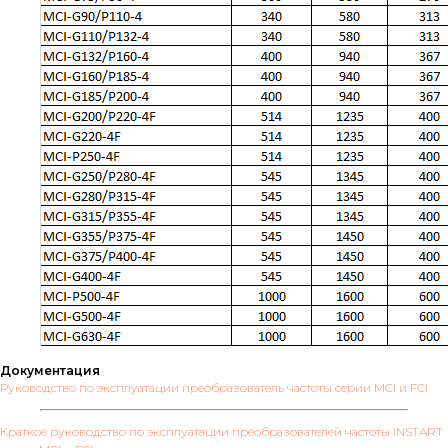
Документация
Руководство по эксплуатации преобразователь частоты серии MCI и FCI
Краткое руководство по эксплуатации преобразователей частоты INSTART