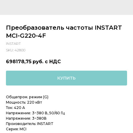
Преобразователь частоты INSTART
MCI-G220-4F
INSTART
SKU:
42800
698178,75
руб. с НДС
КУПИТЬ
Общепром. режим (G)
Мощность: 220 кВт
Ток: 420 А
Напряжение: 3~380 В, 50/60 Гц
Напряжение: 3~380В
Производитель: INSTART
Серия: MCI