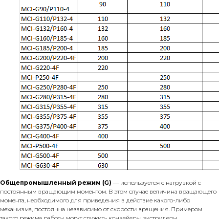
Общепромышленный режим (G)
— используется с нагрузкой с
постоянным вращающим моментом. В этом случае величина вращающего
момента, необходимого для приведения в действие какого-либо
механизма, постоянна независимо от скорости вращения. Примером
такого режима работы могут служить конвейеры, экструдеры,