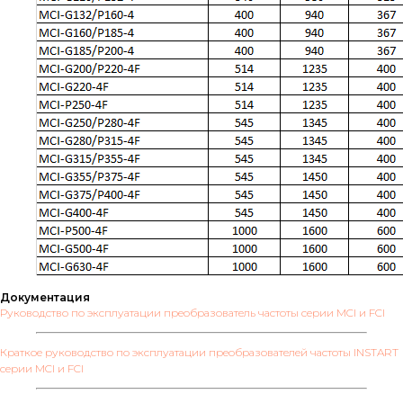
Документация
Руководство по эксплуатации преобразователь частоты серии MCI и FCI
Краткое руководство по эксплуатации преобразователей частоты INSTART
серии MCI и FCI