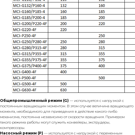
Общепромышленный режим (G)
— используется с нагрузкой с
постоянным вращающим моментом. В этом случае величина вращающего
момента, необходимого для приведения в действие какого-либо
механизма, постоянна независимо от скорости вращения. Примером
такого режима работы могут служить конвейеры, экструдеры,
компрессоры.
Насосный режим (P)
— используется с нагрузкой с переменным