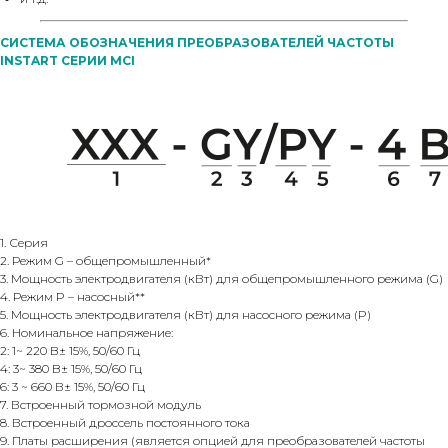
СИСТЕМА ОБОЗНАЧЕНИЯ ПРЕОБРАЗОВАТЕЛЕЙ ЧАСТОТЫ
INSTART СЕРИИ MCI
1. Серия
2. Режим G – общепромышленный*
3. Мощность электродвигателя (кВт) для общепромышленного режима (G)
4. Режим P – насосный**
5. Мощность электродвигателя (кВт) для насосного режима (P)
6. Номинальное напряжение:
2: 1~ 220 B± 15%, 50/60 Гц
4: 3~ 380 B± 15%, 50/60 Гц
6: 3 ~ 660 В± 15%, 50/60 Гц
7. Встроенный тормозной модуль
8. Встроенный дроссель постоянного тока
9. Платы расширения (является опцией для преобразователей частоты