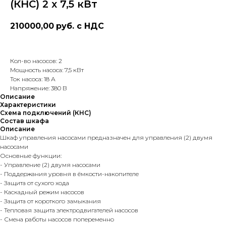
(КНС) 2 х 7,5 кВт
210000,00
руб. с НДС
Кол-во насосов: 2
Мощность насоса: 7,5 кВт
Ток насоса: 18 А
Напряжение: 380 В
Описание
Характеристики
Схема подключений (КНС)
Состав шкафа
Описание
Шкаф управления насосами предназначен для управления (2) двумя
насосами
Основные функции:
- Управление (2) двумя насосами
- Поддержания уровня в ёмкости-накопителе
- Защита от сухого хода
- Каскадный режим насосов
- Защита от короткого замыкания
- Тепловая защита электродвигателей насосов
- Смена работы насосов попеременно