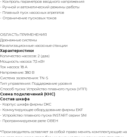
- Контроль параметров вводного напряжения
- Ручной и автоматический режимы работы
- Плавный пуск насосных агрегатов
- Ограничение пусковых токов
ОБЛАСТЬ ПРИМЕНЕНИЯ
Дренажные системы
Канализационные насосные станции
Характеристики
Количество насосов: 2 (два)
Мощность насоса: 7,5 кВт
Ток насоса: 18 А
Напряжение: 380 В
Система заземления: TN-S
Тип управления: Поддержание уровня
Способ пуска: Устройство плавного пуска (УПП)
Схема подключений (КНС)
Состав шкафа
- Корпус шкафа фирмы DKC
- Коммутирующее оборудование фирмы EKF
- Устройство плавного пуска INSTART серии SNI
- Программируемое реле ОВЕН
*Производитель оставляет за собой право менять комплектующие на