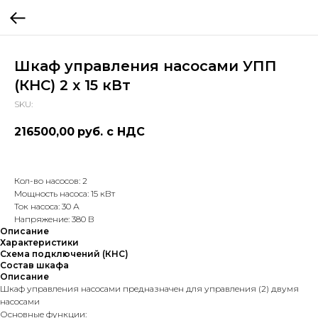
Шкаф управления насосами УПП
(КНС) 2 х 15 кВт
SKU:
216500,00
руб. с НДС
Кол-во насосов: 2
Мощность насоса: 15 кВт
Ток насоса: 30 А
Напряжение: 380 В
Описание
Характеристики
Схема подключений (КНС)
Состав шкафа
Описание
Шкаф управления насосами предназначен для управления (2) двумя
насосами
Основные функции: