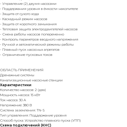
- Управление (2) двумя насосами
- Поддержания уровня в ёмкости-накопителе
- Защита от сухого хода
- Каскадный режим насосов
- Защита от короткого замыкания
- Тепловая защита электродвигателей насосов
- Смена работы насосов попеременно
- Контроль параметров вводного напряжения
- Ручной и автоматический режимы работы
- Плавный пуск насосных агрегатов
- Ограничение пусковых токов
ОБЛАСТЬ ПРИМЕНЕНИЯ
Дренажные системы
Канализационные насосные станции
Характеристики
Количество насосов: 2 (два)
Мощность насоса: 15 кВт
Ток насоса: 30 А
Напряжение: 380 В
Система заземления: TN-S
Тип управления: Поддержание уровня
Способ пуска: Устройство плавного пуска (УПП)
Схема подключений (КНС)